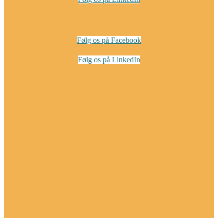
Følg os på Facebook
Følg os på LinkedIn