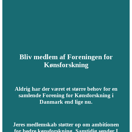
Bliv medlem af Foreningen for
Kønsforskning
Aldrig har der været et større behov for en
samlende Forening for Kønsforskning i
Danmark end lige nu.
Jeres medlemskab støtter op om ambitionen
for bedre kønsforskning. Samtidig sender I