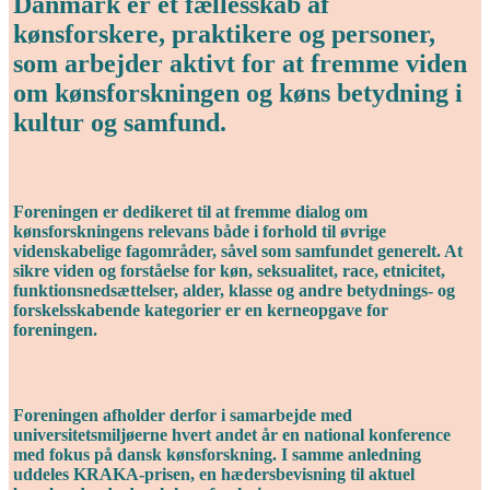
Danmark er et fællesskab af
kønsforskere, praktikere og personer,
som arbejder aktivt for at fremme viden
om kønsforskningen og køns betydning i
kultur og samfund.
Foreningen er dedikeret til at fremme dialog om
kønsforskningens relevans både i forhold til øvrige
videnskabelige fagområder, såvel som samfundet generelt. At
sikre viden og forståelse for køn, seksualitet, race, etnicitet,
funktionsnedsættelser, alder, klasse og andre betydnings- og
forskelsskabende kategorier er en kerneopgave for
foreningen.
Foreningen afholder derfor i samarbejde med
universitetsmiljøerne hvert andet år en national konference
med fokus på dansk kønsforskning. I samme anledning
uddeles KRAKA-prisen, en hædersbevisning til aktuel