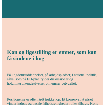
Køn og ligestilling er emner, som kan
få sindene i kog
På ungdomsuddannelser, på arbejdspladser, i national politik,
såvel som på EU-plan fylder diskussioner og
holdningstilkendegivelser om emner betydeligt.
Positionerne er ofte hårdt trukket op. Et konservativt afsæt
vinder indpas og basale frihedsrettigheder rulles tilbage. Køns