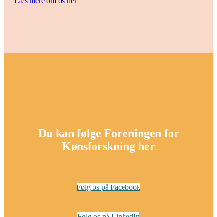
Læs mere om os her
Du kan følge Foreningen for
Kønsforskning her
Følg os på Facebook
Følg os på LinkedIn