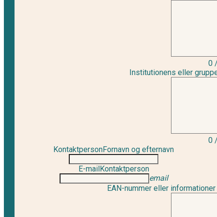
0
Institutionens eller grup
0
Kontaktperson
Fornavn og efternavn
E-mail
Kontaktperson
email
EAN-nummer eller informationer 