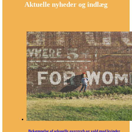
Aktuelle nyheder og indlæg
Bekæmpelse af seksuelle overgreb og vold mod kvinder