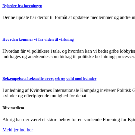
Nyheder fra foreningen
Denne update har derfor til formål at opdatere medlemmer og andre inte
Hvordan kommer vi fra viden til virkning
Hvordan får vi politikere i tale, og hvordan kan vi bedst gribe lobbyi
inddrages og anerkendes som bidrag til politiske beslutningsprocesser..
Bekæmpelse af seksuelle overgreb og vold mod kvinder
I anledning af Kvindernes Internationale Kampdag inviterer Politisk
kvinder og efterfølgende mulighed for debat....
Bliv medlem
Aldrig har der været et større behov for en samlende Forening for Kø
Meld jer ind her