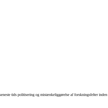
ste tids politisering og mistænkeliggørelse af forskningsfelter inden f