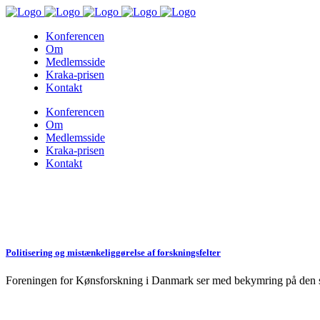
Konferencen
Om
Medlemsside
Kraka-prisen
Kontakt
Konferencen
Om
Medlemsside
Kraka-prisen
Kontakt
Politisering og mistænkeliggørelse af forskningsfelter
Foreningen for Kønsforskning i Danmark ser med bekymring på den sene