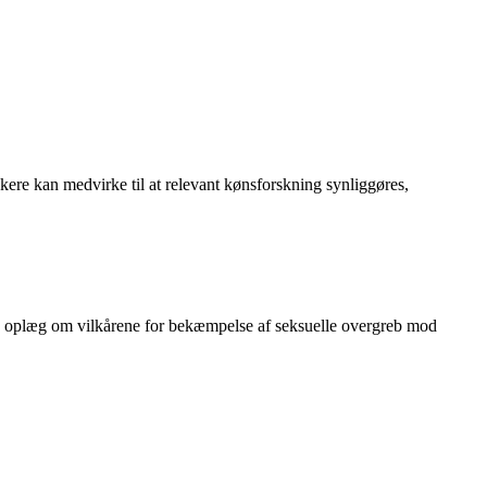
skere kan medvirke til at relevant kønsforskning synliggøres,
de oplæg om vilkårene for bekæmpelse af seksuelle overgreb mod